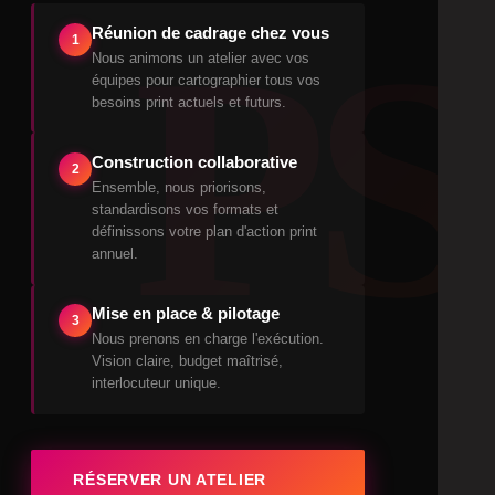
PS
Réunion de cadrage chez vous
1
Nous animons un atelier avec vos
équipes pour cartographier tous vos
besoins print actuels et futurs.
Construction collaborative
2
Ensemble, nous priorisons,
standardisons vos formats et
définissons votre plan d'action print
annuel.
Mise en place & pilotage
3
Nous prenons en charge l'exécution.
Vision claire, budget maîtrisé,
interlocuteur unique.
RÉSERVER UN ATELIER