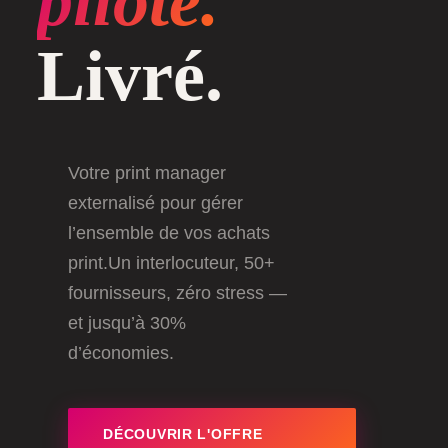
piloté.
Livré.
Votre print manager
externalisé pour gérer
l’ensemble de vos achats
print.Un interlocuteur, 50+
fournisseurs, zéro stress —
et jusqu’à 30%
d’économies.
DÉCOUVRIR L'OFFRE