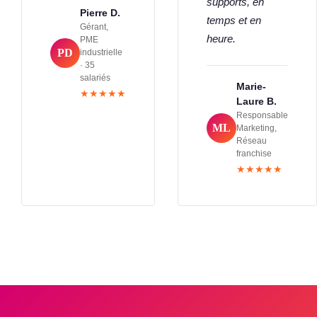
supports, en
Pierre D.
temps et en
Gérant,
heure.
PME
PD
industrielle
· 35
salariés
Marie-
★★★★★
Laure B.
Responsable
ML
Marketing,
Réseau
franchise
★★★★★