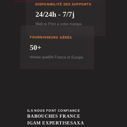
DISPONIBILITÉ DES SUPPORTS
24/24h - 7/7j
Web to Print à votre marque
FOURNISSEURS GÉRÉS
50+
réseau qualifié France et Europe
ILS NOUS FONT CONFIANCE
BABOUCHES FRANCE
IGAM EXPERTISES
AXA