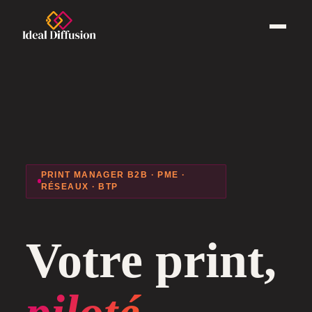
PRINT MANAGER B2B · PME ·
RÉSEAUX · BTP
Votre print,