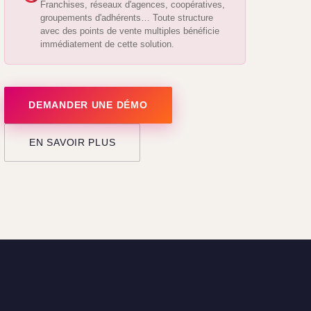
Franchises, réseaux d'agences, coopératives,
groupements d'adhérents… Toute structure
avec des points de vente multiples bénéficie
immédiatement de cette solution.
DEMANDER UNE DÉMO
EN SAVOIR PLUS