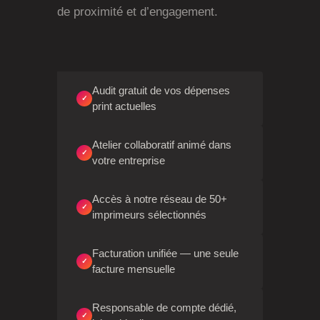
de proximité et d’engagement.
Audit gratuit de vos dépenses
✓
print actuelles
Atelier collaboratif animé dans
✓
votre entreprise
Accès à notre réseau de 50+
✓
imprimeurs sélectionnés
Facturation unifiée — une seule
✓
facture mensuelle
Responsable de compte dédié,
✓