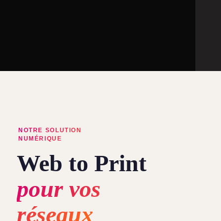
NOTRE SOLUTION
NUMÉRIQUE
Web to Print
pour vos
réseaux