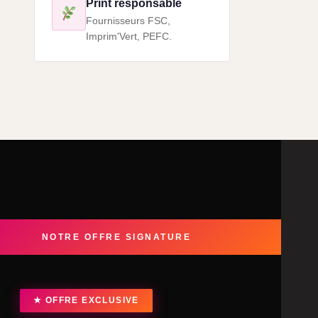
Print responsable
Fournisseurs FSC,
Imprim'Vert, PEFC.
NOTRE OFFRE SIGNATURE
★ OFFRE EXCLUSIVE