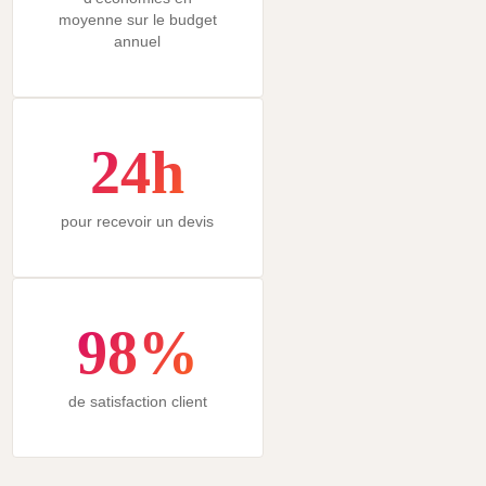
moyenne sur le budget
annuel
24h
pour recevoir un devis
98%
de satisfaction client