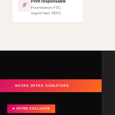
Print responsable
Fournisseurs FSC,
Imprim'Vert, PEFC.
NOTRE OFFRE SIGNATURE
★ OFFRE EXCLUSIVE