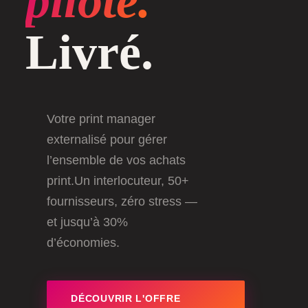
piloté.
Livré.
Votre print manager
externalisé pour gérer
l’ensemble de vos achats
print.Un interlocuteur, 50+
fournisseurs, zéro stress —
et jusqu’à 30%
d’économies.
DÉCOUVRIR L'OFFRE