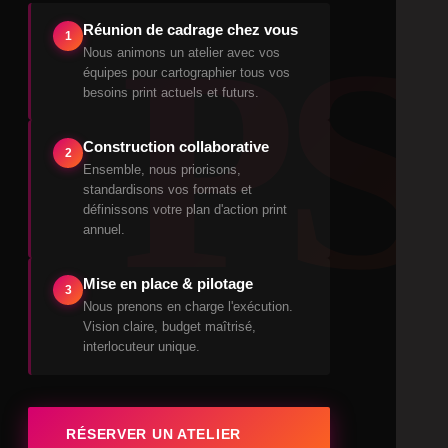
PS
Réunion de cadrage chez vous
1
Nous animons un atelier avec vos
équipes pour cartographier tous vos
besoins print actuels et futurs.
Construction collaborative
2
Ensemble, nous priorisons,
standardisons vos formats et
définissons votre plan d'action print
annuel.
Mise en place & pilotage
3
Nous prenons en charge l'exécution.
Vision claire, budget maîtrisé,
interlocuteur unique.
RÉSERVER UN ATELIER