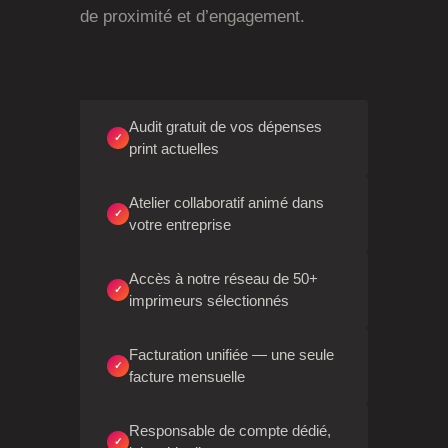
de proximité et d’engagement.
Audit gratuit de vos dépenses
✓
print actuelles
Atelier collaboratif animé dans
✓
votre entreprise
Accès à notre réseau de 50+
✓
imprimeurs sélectionnés
Facturation unifiée — une seule
✓
facture mensuelle
Responsable de compte dédié,
✓