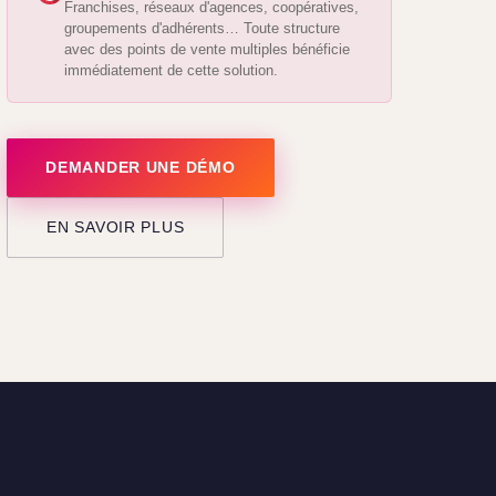
Franchises, réseaux d'agences, coopératives,
groupements d'adhérents… Toute structure
avec des points de vente multiples bénéficie
immédiatement de cette solution.
DEMANDER UNE DÉMO
EN SAVOIR PLUS