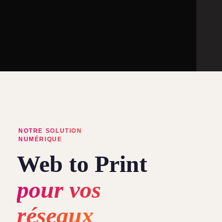
NOTRE SOLUTION
NUMÉRIQUE
Web to Print
pour vos
réseaux