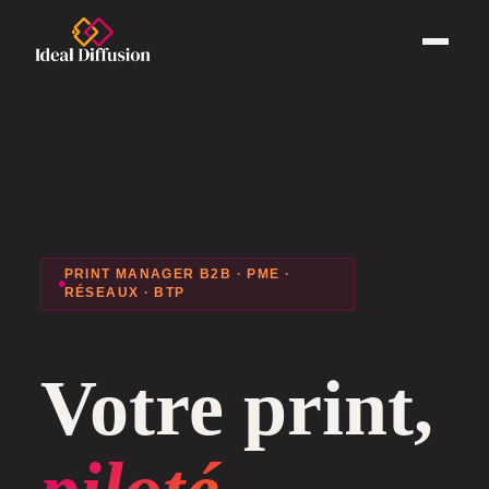
PRINT MANAGER B2B · PME ·
RÉSEAUX · BTP
Votre print,