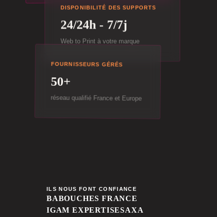
DISPONIBILITÉ DES SUPPORTS
24/24h - 7/7j
Web to Print à votre marque
FOURNISSEURS GÉRÉS
50+
réseau qualifié France et Europe
ILS NOUS FONT CONFIANCE
BABOUCHES FRANCE
IGAM EXPERTISES
AXA