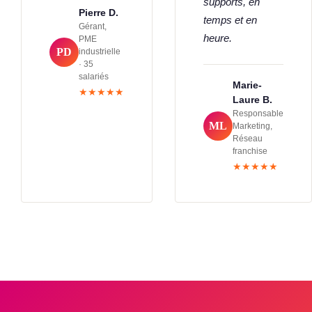
supports, en
Pierre D.
temps et en
Gérant,
heure.
PME
PD
industrielle
· 35
salariés
Marie-
★★★★★
Laure B.
Responsable
ML
Marketing,
Réseau
franchise
★★★★★